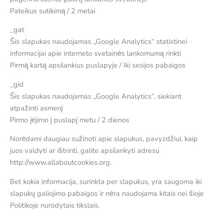
Pateikus sutikimą / 2 metai
_gat
Šis slapukas naudojamas „Google Analytics“ statistinei
informacijai apie interneto svetainės lankomumą rinkti
Pirmą kartą apsilankius puslapyje / Iki sesijos pabaigos
_gid
Šis slapukas naudojamas „Google Analytics“, siekiant
atpažinti asmenį
Pirmo įėjimo į puslapį metu / 2 dienos
Norėdami daugiau sužinoti apie slapukus, pavyzdžiui, kaip
juos valdyti ar ištrinti, galite apsilankyti adresu
http://www.allaboutcookies.org.
Bet kokia informacija, surinkta per slapukus, yra saugoma iki
slapukų galiojimo pabaigos ir nėra naudojama kitais nei šioje
Politikoje nurodytais tikslais.